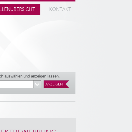
LLENÜBERSICHT
KONTAKT
ch auswählen und anzeigen lassen.