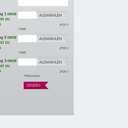
ng 1
DIESE
IST ZU
(PDF,JPG,DOC(X),PNG)
<5MB
ng 2
DIESE
IST ZU
(PDF,JPG,DOC(X),PNG)
<5MB
ng 3
DIESE
IST ZU
(PDF,JPG,DOC(X),PNG)
*Pflichtfelder