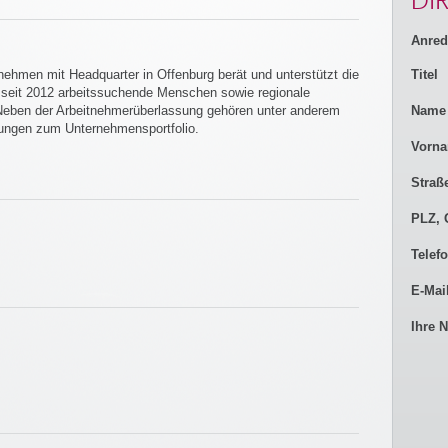
DI
Anred
nehmen mit Headquarter in Offenburg berät und unterstützt die
Titel
seit 2012 arbeitssuchende Menschen sowie regionale
Neben der Arbeitnehmerüberlassung gehören unter anderem
Nam
tungen zum Unternehmensportfolio.
Vorn
Straß
PLZ, 
Telef
E-Mai
Ihre 